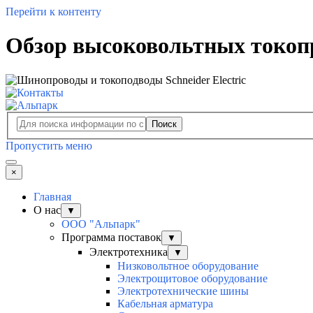
Перейти к контенту
Обзор высоковольтных токопри
Поиск
Пропустить меню
×
Главная
О нас
▼
ООО "Альпарк"
Программа поставок
▼
Электротехника
▼
Низковольтное оборудование
Электрощитовое оборудование
Электротехнические шины
Кабельная арматура