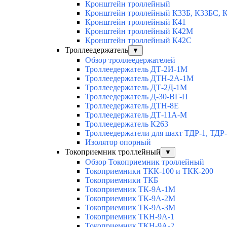
Кронштейн троллейный
Кронштейн троллейный К33Б, К33БС, 
Кронштейн троллейный К41
Кронштейн троллейный К42М
Кронштейн троллейный К42С
Троллеедержатель
▼
Обзор троллеедержателей
Троллеедержатель ДТ-2И-1М
Троллеедержатель ДТН-2А-1М
Троллеедержатель ДТ-2Д-1М
Троллеедержатель Д-30-ВГ-П
Троллеедержатель ДТН-8Е
Троллеедержатель ДТ-11А-М
Троллеедержатель К263
Троллеедержатели для шахт ТДР-1, ТДР
Изолятор опорный
Токоприемник троллейный
▼
Обзор Токоприемник троллейный
Токоприемники ТКК-100 и ТКК-200
Токоприемники ТКБ
Токоприемник ТК-9А-1М
Токоприемник ТК-9А-2М
Токоприемник ТК-9А-3М
Токоприемник ТКН-9А-1
Токоприемник ТКН-9А-2