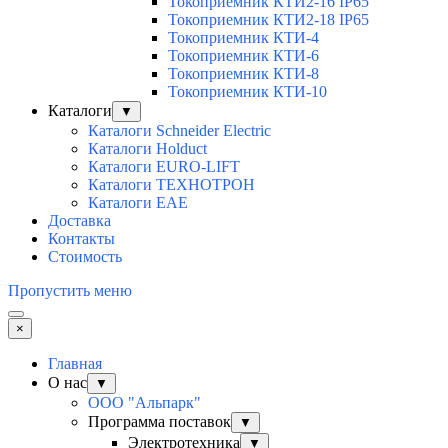
Токоприемник КТИ2-16 IP65
Токоприемник КТИ2-18 IP65
Токоприемник КТИ-4
Токоприемник КТИ-6
Токоприемник КТИ-8
Токоприемник КТИ-10
Каталоги
▼
Каталоги Schneider Electric
Каталоги Holduct
Каталоги EURO-LIFT
Каталоги ТЕХНОТРОН
Каталоги EAE
Доставка
Контакты
Стоимость
Пропустить меню
×
Главная
О нас
▼
ООО "Альпарк"
Программа поставок
▼
Электротехника
▼