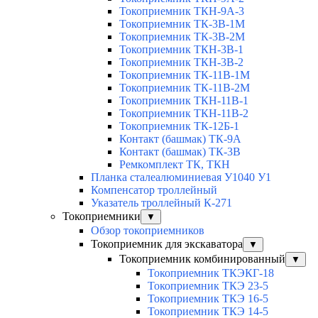
Токоприемник ТКН-9А-3
Токоприемник ТК-3В-1М
Токоприемник ТК-3В-2М
Токоприемник ТКН-3В-1
Токоприемник ТКН-3В-2
Токоприемник ТК-11В-1М
Токоприемник ТК-11В-2М
Токоприемник ТКН-11В-1
Токоприемник ТКН-11В-2
Токоприемник ТК-12Б-1
Контакт (башмак) ТК-9А
Контакт (башмак) ТК-3В
Ремкомплект ТК, ТКН
Планка сталеалюминиевая У1040 У1
Компенсатор троллейный
Указатель троллейный К-271
Токоприемники
▼
Обзор токоприемников
Токоприемник для экскаватора
▼
Токоприемник комбинированный
▼
Токоприемник ТКЭКГ-18
Токоприемник ТКЭ 23-5
Токоприемник ТКЭ 16-5
Токоприемник ТКЭ 14-5